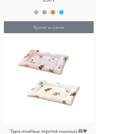
Ajouter au panier
Tapis moelleux imprimé nounours 🧸🤎