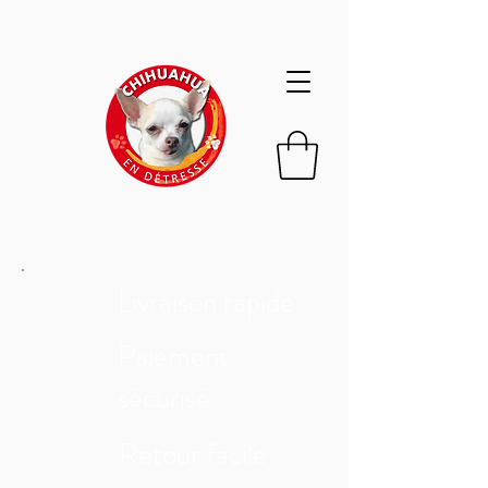
Livraison rapide
Paiement
sécurisé
Retour facile