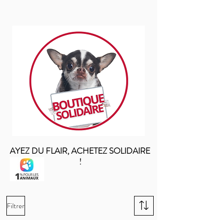
AYEZ DU FLAIR, ACHETEZ SOLIDAIRE
!
Filtrer