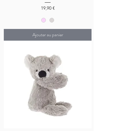
Prix
19,90 €
Ajouter au panier