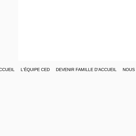
CCUEIL
L'ÉQUIPE CED
DEVENIR FAMILLE D'ACCUEIL
NOUS