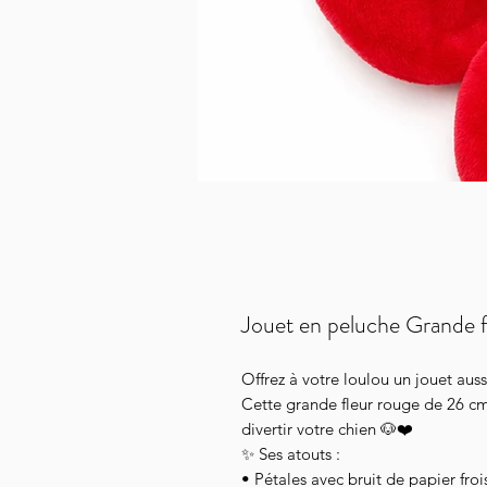
Jouet en peluche Grande 
Offrez à votre loulou un jouet aus
Cette grande fleur rouge de 26 cm
divertir votre chien 🐶❤️
✨ Ses atouts :
• Pétales avec bruit de papier froi