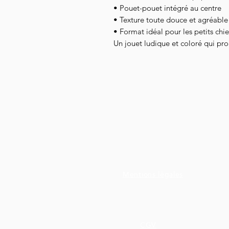
• Pouet-pouet intégré au centre
• Texture toute douce et agréable
• Format idéal pour les petits chi
Un jouet ludique et coloré qui p
Mentions légales
CGV