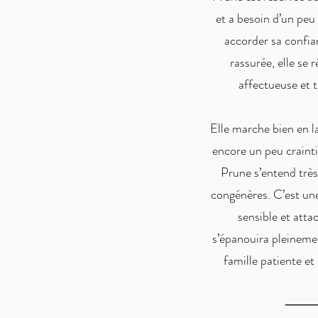
et a besoin d’un pe
accorder sa confia
rassurée, elle se 
affectueuse et t
Elle marche bien en la
encore un peu crainti
Prune s’entend très
congénères. C’est un
sensible et atta
s’épanouira pleineme
famille patiente et 