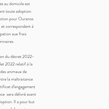
te au domicile est
ant toute adoption.
option pour Ouranos
 et correspondent à
pation aux frais
érinaires.
ion du décret 2022-
let 2022 relatif à la
 des animaux de
tre la maltraitance
rtificat d’engagement
ce sera délivré avant
ption. Il a pour but