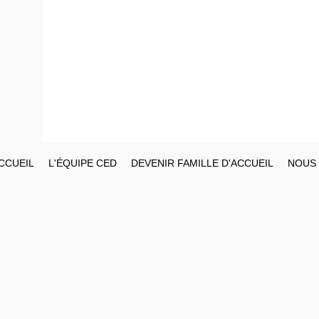
CCUEIL
L'ÉQUIPE CED
DEVENIR FAMILLE D'ACCUEIL
NOUS