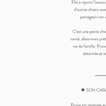
Elle a rejoint l’assoc
d’autres chiens avec
partageait son 
C’est une petite ch
santé, désormais prêt
vie de famille. Prun
détartrée et st
🌟 SON CAR
Prune est réservée a