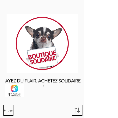
AYEZ DU FLAIR, ACHETEZ SOLIDAIRE
!
Filtrer