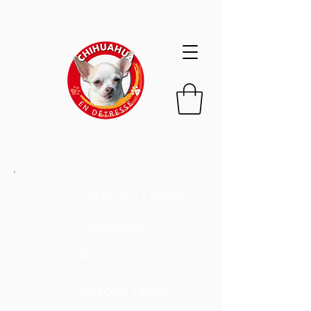
Livraison rapide
Paiement
sécurisé
Retour facile