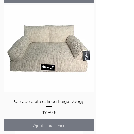
Canapé d’été calinou Beige Doogy
Prix
49,90 €
Ajouter au panier