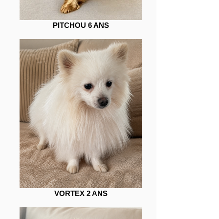
PITCHOU 6 ANS
VORTEX 2 ANS