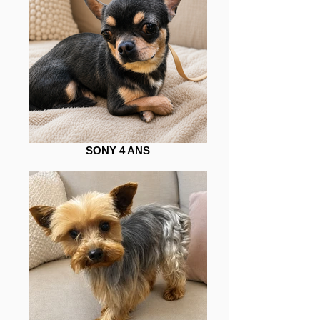
SONY 4 ANS