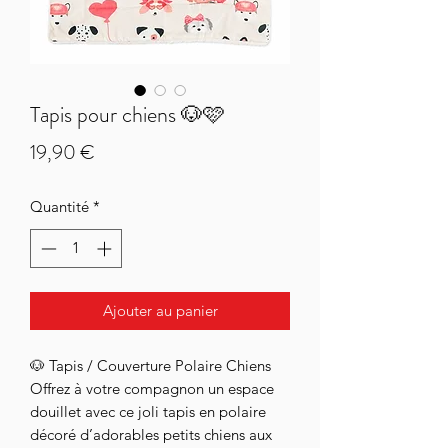
Tapis pour chiens 🐶🩷
Prix
19,90 €
Quantité
*
Ajouter au panier
🐶 Tapis / Couverture Polaire Chiens
Offrez à votre compagnon un espace
douillet avec ce joli tapis en polaire
décoré d’adorables petits chiens aux