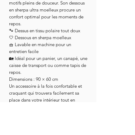
motifs pleins de douceur. Son dessous
en sherpa ultra moelleux procure un
confort optimal pour les moments de
repos.
🐾 Dessus en tissu polaire tout doux
🤍 Dessous en sherpa moelleux
🧺 Lavable en machine pour un
entretien facile
🏡 Idéal pour un panier, un canapé, une
caisse de transport ou comme tapis de
repos.
Dimensions : 90 × 60 cm
Un accessoire à la fois confortable et
craquant qui trouvera facilement sa
place dans votre intérieur tout en
faisant le bonheur de votre
compagnon.