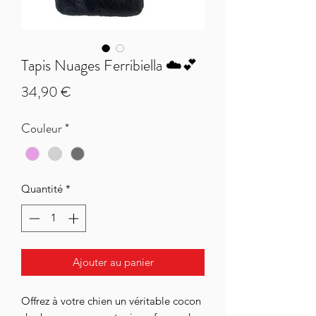
Tapis Nuages Ferribiella ☁️💕
Prix
34,90 €
Couleur
*
Quantité
*
Ajouter au panier
Offrez à votre chien un véritable cocon