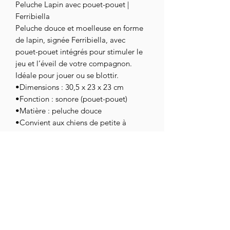
Peluche Lapin avec pouet-pouet |
Ferribiella
Peluche douce et moelleuse en forme
de lapin, signée Ferribiella, avec
pouet-pouet intégrés pour stimuler le
jeu et l’éveil de votre compagnon.
Idéale pour jouer ou se blottir.
•Dimensions : 30,5 x 23 x 23 cm
•Fonction : sonore (pouet-pouet)
•Matière : peluche douce
•Convient aux chiens de petite à
moyenne taille
assoc.chihuahuaendetresse@gmail.com