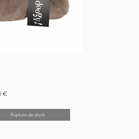
Prix
0 €
Rupture de stock