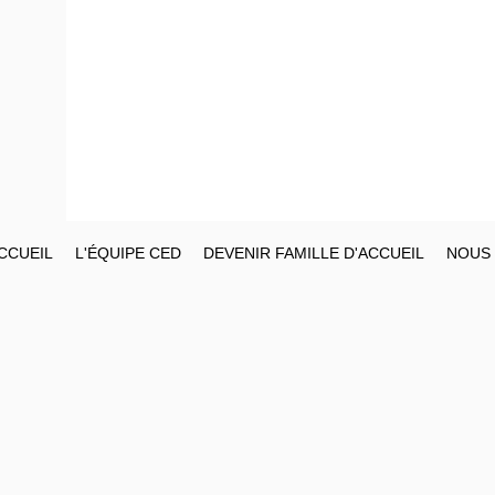
CCUEIL
L'ÉQUIPE CED
DEVENIR FAMILLE D'ACCUEIL
NOUS