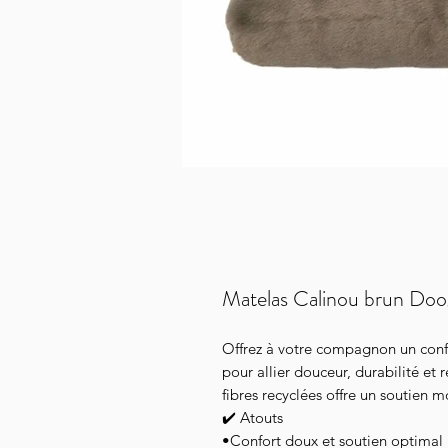
Matelas Calinou brun Doo
Offrez à votre compagnon un conf
pour allier douceur, durabilité e
fibres recyclées offre un soutien 
✔️ Atouts
•Confort doux et soutien optimal