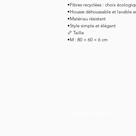
•Fibres recyclées : choix écologiq
•Housse déhoussable et lavable 
•Matériau résistant
•Style simple et élégant
📏 Taille
•M : 80 × 60 × 6 cm
Mentions légales