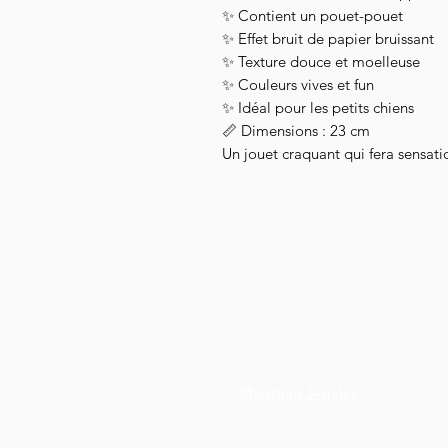
✨ Contient un pouet-pouet
✨ Effet bruit de papier bruissant
✨ Texture douce et moelleuse
✨ Couleurs vives et fun
✨ Idéal pour les petits chiens
📏 Dimensions : 23 cm
Un jouet craquant qui fera sensati
Mentions légales