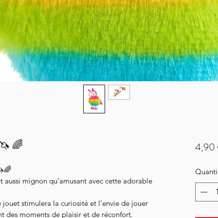
 🦄 🌈
4,90
🦄🌈
Quanti
t aussi mignon qu’amusant avec cette adorable
 jouet stimulera la curiosité et l’envie de jouer
nt des moments de plaisir et de réconfort.