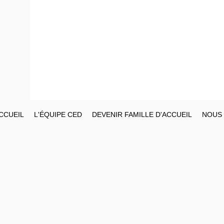
CCUEIL
L'ÉQUIPE CED
DEVENIR FAMILLE D'ACCUEIL
NOUS