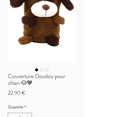
Couverture Doudou pour
chien 🐶🤎
Prix
22,90 €
Quantité
*