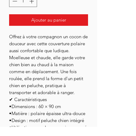
Ajouter au panier
Offrez à votre compagnon un cocon de
douceur avec cette couverture polaire
aussi confortable que ludique.
Moelleuse et chaude, elle garde votre
chien bien au chaud à la maison
comme en déplacement. Une fois
roulée, elle prend la forme d’un petit
chien en peluche, pratique à
transporter et adorable à ranger.
✔ Caractéristiques
•Dimensions : 60 × 90 cm
•Matière : polaire épaisse ultra-douce
•Design : motif peluche chien intégré
•Utilisation : couchage, panier, canapé,
voiture, voyage