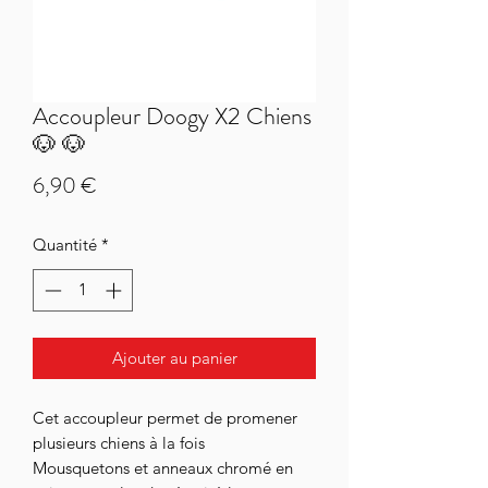
Accoupleur Doogy X2 Chiens
🐶 🐶
Prix
6,90 €
Quantité
*
Ajouter au panier
Cet accoupleur permet de promener
plusieurs chiens à la fois
Mousquetons et anneaux chromé en