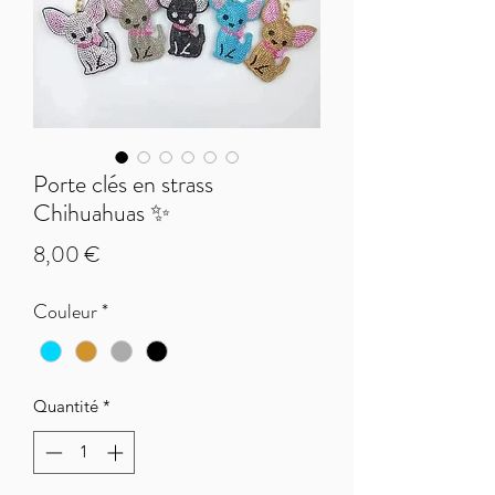
Porte clés en strass
Chihuahuas ✨
Prix
8,00 €
Couleur
*
Quantité
*