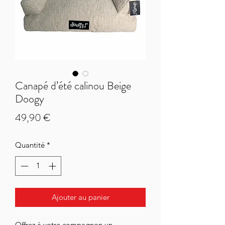
Canapé d’été calinou Beige
Doogy
Prix
49,90 €
Quantité
*
Ajouter au panier
Offrez à votre compagnon un